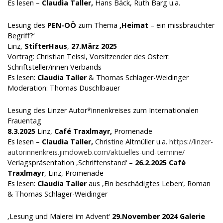
Es lesen –
Claudia Taller,
Hans Bäck, Ruth Barg u.a.
Lesung des
PEN-OÖ
zum Thema
‚Heimat
– ein missbrauchter
Begriff?‘
Linz,
StifterHaus
,
27.März 2025
Vortrag: Christian Teissl, Vorsitzender des Österr.
Schriftsteller/innen Verbands
Es lesen:
Claudia Taller
& Thomas Schlager-Weidinger
Moderation: Thomas Duschlbauer
Lesung des Linzer Autor*innenkreises zum Internationalen
Frauentag
8.3.2025
Linz,
Café Traxlmayr,
Promenade
Es lesen –
Claudia Taller,
Christine Altmüller u.a.
https://linzer-
autorinnenkreis.jimdoweb.com/aktuelles-und-termine/
Verlagspräsentation ‚Schriftenstand‘ –
26.2.2025
Café
Traxlmayr
, Linz, Promenade
Es lesen:
Claudia Taller
aus ‚Ein beschädigtes Leben‘, Roman
& Thomas Schlager-Weidinger
‚Lesung und Malerei im Advent‘
29.November 2024
Galerie