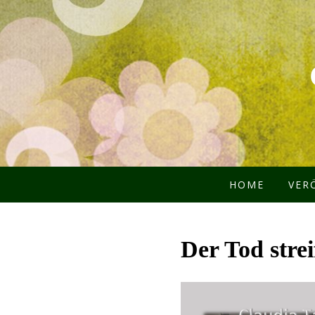
HOME
VER
Der Tod strei