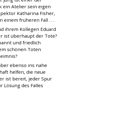
k ein Atelier sein eigen
pektor Katharina Fisher,
 einem früheren Fall . . .
nd ihrem Kollegen Eduard
r ist überhaupt der Tote?
pannt und friedlich
 dem schönen Toten
heimnis?
 aber ebenso ins nahe
aft helfen, die neue
r ist bereit, jeder Spur
r Lösung des Falles