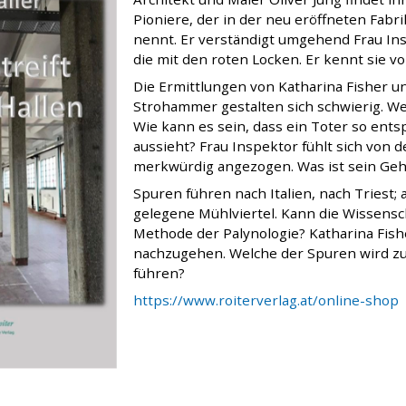
Pioniere, der in der neu eröffneten Fabri
nennt. Er verständigt umgehend Frau Ins
die mit den roten Locken. Er kennt sie von
Die Ermittlungen von Katharina Fisher u
Strohammer gestalten sich schwierig. We
Wie kann es sein, dass ein Toter so ents
aussieht? Frau Inspektor fühlt sich von
merkwürdig angezogen. Was ist sein Ge
Spuren führen nach Italien, nach Triest;
gelegene Mühlviertel. Kann die Wissensch
Methode der Palynologie? Katharina Fishe
nachzugehen. Welche der Spuren wird zu
führen?
https://www.roiterverlag.at/online-shop