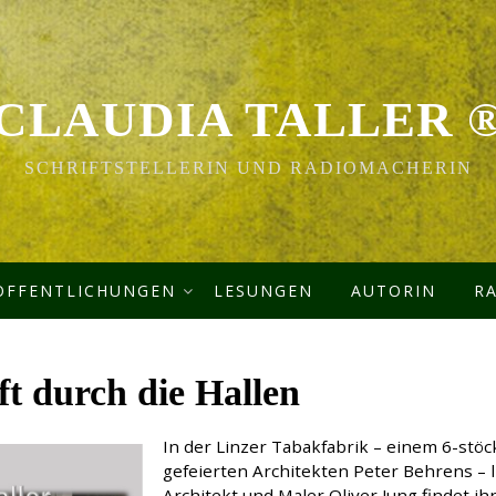
CLAUDIA TALLER 
SCHRIFTSTELLERIN UND RADIOMACHERIN
ÖFFENTLICHUNGEN
LESUNGEN
AUTORIN
R
ft durch die Hallen
In der Linzer Tabakfabrik – einem 6-stöc
gefeierten Architekten Peter Behrens – l
Architekt und Maler Oliver Jung findet ihn