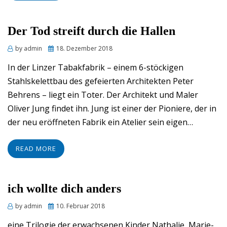
Der Tod streift durch die Hallen
Posted
by
admin
18. Dezember 2018
on
In der Linzer Tabakfabrik – einem 6-stöckigen
Stahlskelettbau des gefeierten Architekten Peter
Behrens – liegt ein Toter. Der Architekt und Maler
Oliver Jung findet ihn. Jung ist einer der Pioniere, der in
der neu eröffneten Fabrik ein Atelier sein eigen…
READ MORE
ich wollte dich anders
Posted
by
admin
10. Februar 2018
on
eine Trilogie der erwachsenen Kinder Nathalie, Marie-