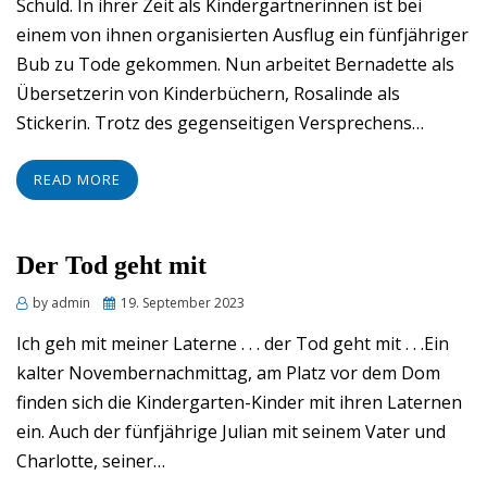
Schuld. In ihrer Zeit als Kindergärtnerinnen ist bei
einem von ihnen organisierten Ausflug ein fünfjähriger
Bub zu Tode gekommen. Nun arbeitet Bernadette als
Übersetzerin von Kinderbüchern, Rosalinde als
Stickerin. Trotz des gegenseitigen Versprechens…
READ MORE
Der Tod geht mit
Posted
by
admin
19. September 2023
on
Ich geh mit meiner Laterne . . . der Tod geht mit . . .Ein
kalter Novembernachmittag, am Platz vor dem Dom
finden sich die Kindergarten-Kinder mit ihren Laternen
ein. Auch der fünfjährige Julian mit seinem Vater und
Charlotte, seiner…