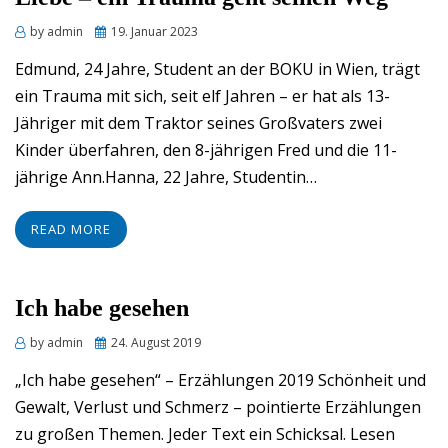
Posted
by
admin
19. Januar 2023
on
Edmund, 24 Jahre, Student an der BOKU in Wien, trägt
ein Trauma mit sich, seit elf Jahren – er hat als 13-
Jähriger mit dem Traktor seines Großvaters zwei
Kinder überfahren, den 8-jährigen Fred und die 11-
jährige Ann.Hanna, 22 Jahre, Studentin…
READ MORE
Ich habe gesehen
Posted
by
admin
24. August 2019
on
„Ich habe gesehen“ – Erzählungen 2019 Schönheit und
Gewalt, Verlust und Schmerz – pointierte Erzählungen
zu großen Themen. Jeder Text ein Schicksal. Lesen