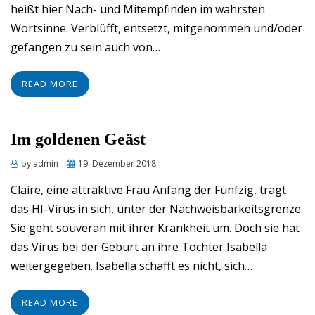
heißt hier Nach- und Mitempfinden im wahrsten
Wortsinne. Verblüfft, entsetzt, mitgenommen und/oder
gefangen zu sein auch von…
READ MORE
Im goldenen Geäst
Posted
by
admin
19. Dezember 2018
on
Claire, eine attraktive Frau Anfang der Fünfzig, trägt
das HI-Virus in sich, unter der Nachweisbarkeitsgrenze.
Sie geht souverän mit ihrer Krankheit um. Doch sie hat
das Virus bei der Geburt an ihre Tochter Isabella
weitergegeben. Isabella schafft es nicht, sich…
READ MORE