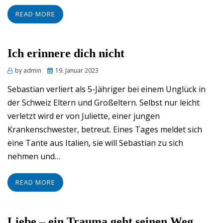
READ MORE
Ich erinnere dich nicht
Posted
by
admin
19. Januar 2023
on
Sebastian verliert als 5-Jähriger bei einem Unglück in
der Schweiz Eltern und Großeltern. Selbst nur leicht
verletzt wird er von Juliette, einer jungen
Krankenschwester, betreut. Eines Tages meldet sich
eine Tante aus Italien, sie will Sebastian zu sich
nehmen und…
READ MORE
Liebe – ein Trauma geht seinen Weg