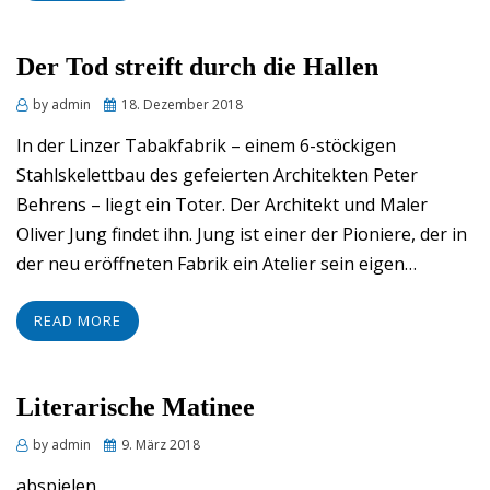
Der Tod streift durch die Hallen
Posted
by
admin
18. Dezember 2018
on
In der Linzer Tabakfabrik – einem 6-stöckigen
Stahlskelettbau des gefeierten Architekten Peter
Behrens – liegt ein Toter. Der Architekt und Maler
Oliver Jung findet ihn. Jung ist einer der Pioniere, der in
der neu eröffneten Fabrik ein Atelier sein eigen…
READ MORE
Literarische Matinee
Posted
by
admin
9. März 2018
on
abspielen