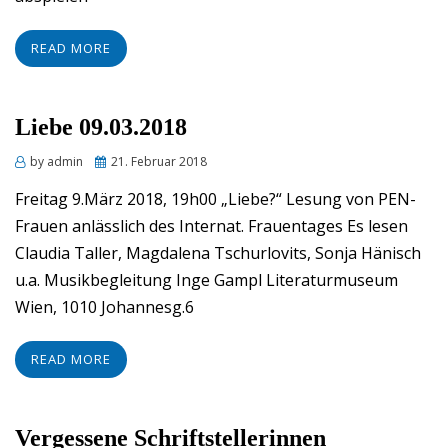
READ MORE
Liebe 09.03.2018
Posted
by
admin
21. Februar 2018
on
Freitag 9.März 2018, 19h00 „Liebe?“ Lesung von PEN-
Frauen anlässlich des Internat. Frauentages Es lesen
Claudia Taller, Magdalena Tschurlovits, Sonja Hänisch
u.a. Musikbegleitung Inge Gampl Literaturmuseum
Wien, 1010 Johannesg.6
READ MORE
Vergessene Schriftstellerinnen