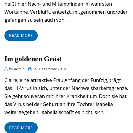
heißt hier Nach- und Mitempfinden im wahrsten
Wortsinne. Verblüfft, entsetzt, mitgenommen und/oder
gefangen zu sein auch von…
READ MORE
Im goldenen Geäst
Posted
by
admin
19. Dezember 2018
on
Claire, eine attraktive Frau Anfang der Fünfzig, trägt
das HI-Virus in sich, unter der Nachweisbarkeitsgrenze.
Sie geht souverän mit ihrer Krankheit um. Doch sie hat
das Virus bei der Geburt an ihre Tochter Isabella
weitergegeben. Isabella schafft es nicht, sich…
READ MORE