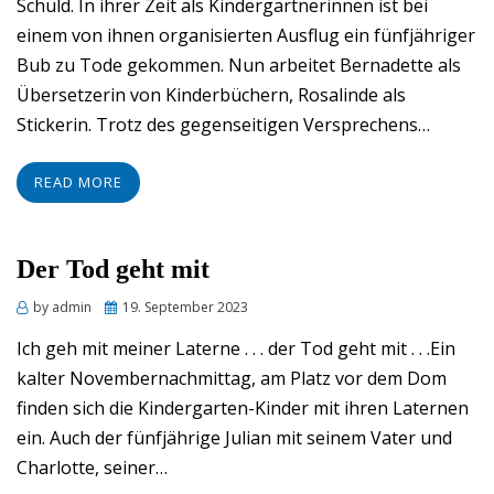
Schuld. In ihrer Zeit als Kindergärtnerinnen ist bei
einem von ihnen organisierten Ausflug ein fünfjähriger
Bub zu Tode gekommen. Nun arbeitet Bernadette als
Übersetzerin von Kinderbüchern, Rosalinde als
Stickerin. Trotz des gegenseitigen Versprechens…
READ MORE
Der Tod geht mit
Posted
by
admin
19. September 2023
on
Ich geh mit meiner Laterne . . . der Tod geht mit . . .Ein
kalter Novembernachmittag, am Platz vor dem Dom
finden sich die Kindergarten-Kinder mit ihren Laternen
ein. Auch der fünfjährige Julian mit seinem Vater und
Charlotte, seiner…