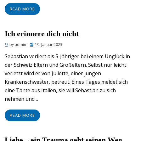
READ MORE
Ich erinnere dich nicht
Posted
by
admin
19. Januar 2023
on
Sebastian verliert als 5-Jähriger bei einem Unglück in
der Schweiz Eltern und Großeltern. Selbst nur leicht
verletzt wird er von Juliette, einer jungen
Krankenschwester, betreut. Eines Tages meldet sich
eine Tante aus Italien, sie will Sebastian zu sich
nehmen und…
READ MORE
Liebe – ein Trauma geht seinen Weg