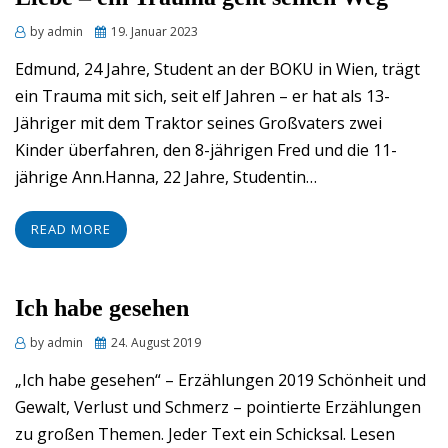
Posted
by
admin
19. Januar 2023
on
Edmund, 24 Jahre, Student an der BOKU in Wien, trägt
ein Trauma mit sich, seit elf Jahren – er hat als 13-
Jähriger mit dem Traktor seines Großvaters zwei
Kinder überfahren, den 8-jährigen Fred und die 11-
jährige Ann.Hanna, 22 Jahre, Studentin…
READ MORE
Ich habe gesehen
Posted
by
admin
24. August 2019
on
„Ich habe gesehen“ – Erzählungen 2019 Schönheit und
Gewalt, Verlust und Schmerz – pointierte Erzählungen
zu großen Themen. Jeder Text ein Schicksal. Lesen